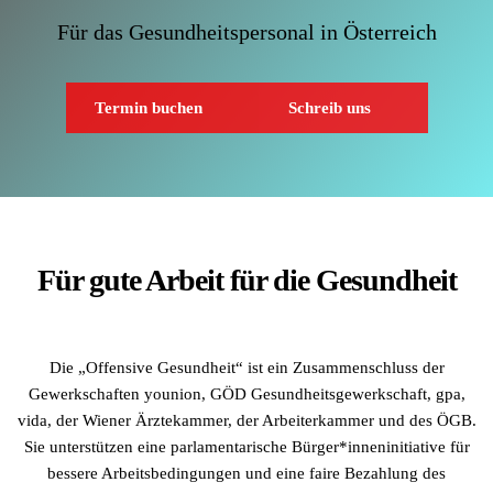
Für das Gesundheitspersonal in Österreich
Termin buchen
Schreib uns
Für gute Arbeit für die Gesundheit
Die „Offensive Gesundheit“ ist ein Zusammenschluss der
Gewerkschaften younion, GÖD Gesundheitsgewerkschaft, gpa,
vida, der Wiener Ärztekammer, der Arbeiterkammer und des ÖGB.
Sie unterstützen eine parlamentarische Bürger*inneninitiative für
bessere Arbeitsbedingungen und eine faire Bezahlung des