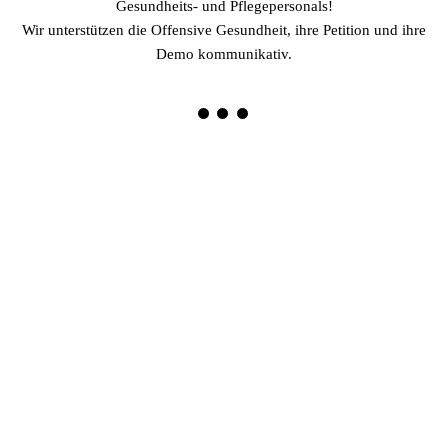
Gesundheits- und Pflegepersonals!
Wir unterstützen die Offensive Gesundheit, ihre Petition und ihre
Demo kommunikativ.