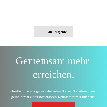
Alle Projekte
Gemeinsam mehr 
erreichen.
Schreiben Sie uns gerne oder rufen Sie an. Sie können auch 
gerne direkt einen kostenlosen Kennlerntermin buchen:  